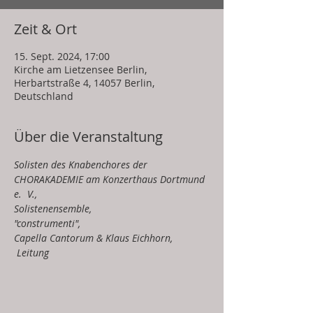
Zeit & Ort
15. Sept. 2024, 17:00
Kirche am Lietzensee Berlin,
Herbartstraße 4, 14057 Berlin,
Deutschland
Über die Veranstaltung
Solisten des Knabenchores der 
CHORAKADEMIE am Konzerthaus Dortmund 
e.  V., 
Solistenensemble, 
"construmenti", 
Capella Cantorum & Klaus Eichhorn, 
 Leitung