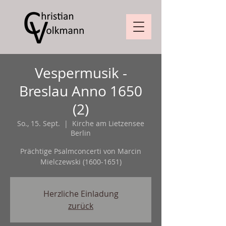
Vespermusik -
Breslau Anno 1650
(2)
So., 15. Sept.
  |  
Kirche am Lietzensee
Berlin
Prächtige Psalmconcerti von Marcin
Mielczewski (1600-1651)
Herzliche Einladung
zurück