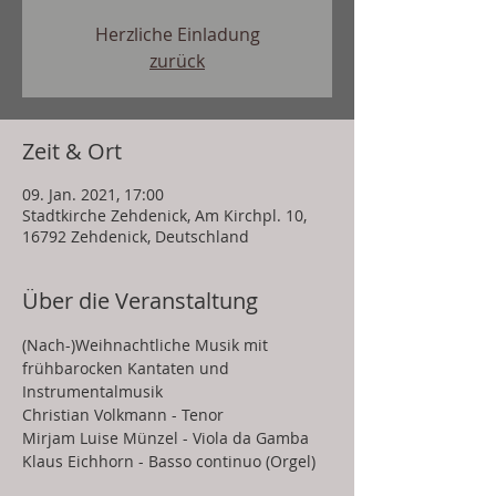
Herzliche Einladung
zurück
Zeit & Ort
09. Jan. 2021, 17:00
Stadtkirche Zehdenick, Am Kirchpl. 10,
16792 Zehdenick, Deutschland
Über die Veranstaltung
(Nach-)Weihnachtliche Musik mit 
frühbarocken Kantaten und 
Instrumentalmusik
Christian Volkmann - Tenor
Mirjam Luise Münzel - Viola da Gamba
Klaus Eichhorn - Basso continuo (Orgel)