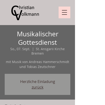
Musikalischer
Gottesdienst
So., 07. Sept.
  |  
St. Ansgarii Kirche
Bremen
mit Musik von Andreas Hammerschmidt
und Tobias Zeutschner
Herzliche Einladung
zurück