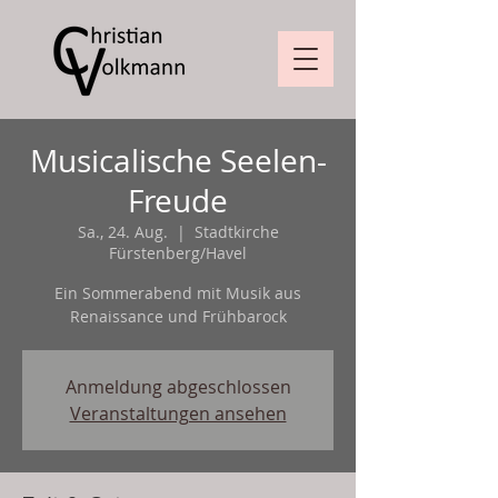
Musicalische Seelen-
Freude
Sa., 24. Aug.
  |  
Stadtkirche
Fürstenberg/Havel
Ein Sommerabend mit Musik aus
Renaissance und Frühbarock
Anmeldung abgeschlossen
Veranstaltungen ansehen