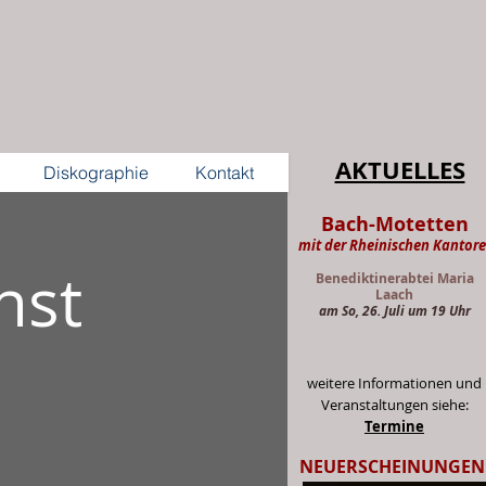
AKTUELLES
Diskographie
Kontakt
Bach-Motetten
mit der Rheinischen Kantore
nst
Benediktinerabtei Maria
Laach
am So, 26. Juli um 19 Uhr
weitere Informationen und
Veranstaltungen siehe:
Termine
NEUERSCHEINUNGEN