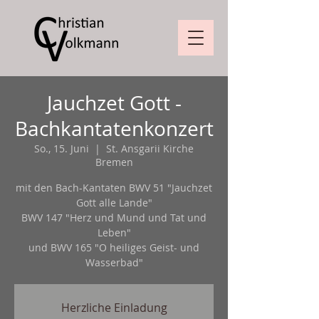
Jauchzet Gott -
Bachkantatenkonzert
So., 15. Juni
  |  
St. Ansgarii Kirche
Bremen
mit den Bach-Kantaten BWV 51 "Jauchzet
Gott alle Lande"
BWV 147 "Herz und Mund und Tat und
Leben"
und BWV 165 "O heiliges Geist- und
Wasserbad"
Herzliche Einladung