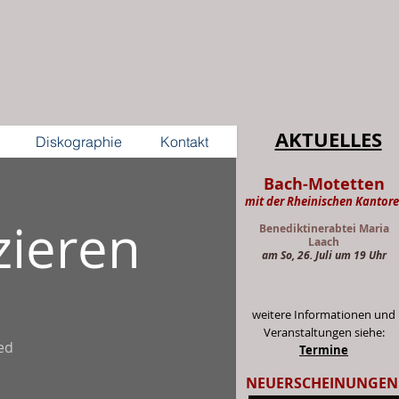
AKTUELLES
Diskographie
Kontakt
Bach-Motetten
mit der Rheinischen Kantore
zieren
Benediktinerabtei Maria
Laach
am So, 26. Juli um 19 Uhr
weitere Informationen und
Veranstaltungen siehe:
ed
Termine
NEUERSCHEINUNGEN