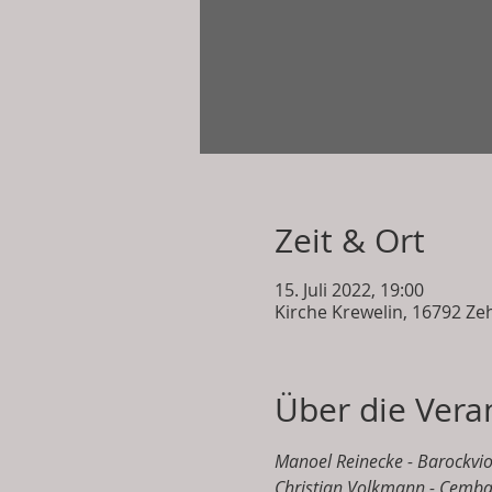
Zeit & Ort
15. Juli 2022, 19:00
Kirche Krewelin, 16792 Ze
Über die Vera
Manoel Reinecke - Barockvio
Christian Volkmann - Cemb