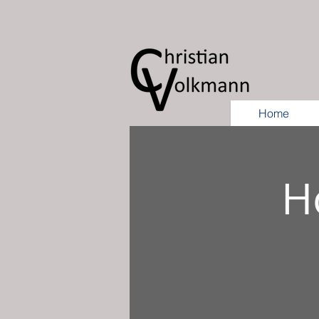
Home
H