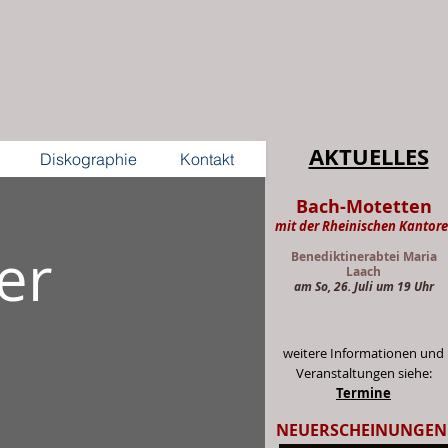
AKTUELLES
Diskographie
Kontakt
Bach-Motetten
mit der Rheinischen Kantore
er
Benediktinerabtei Maria
Laach
am So, 26. Juli um 19 Uhr
weitere Informationen und
Veranstaltungen siehe:
Termine
NEUERSCHEINUNGEN