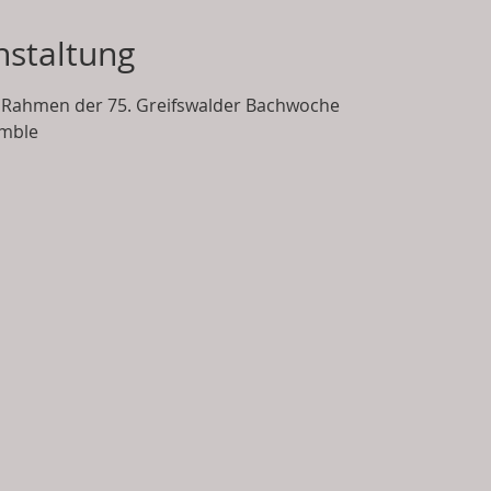
nstaltung
 Rahmen der 75. Greifswalder Bachwoche
le     