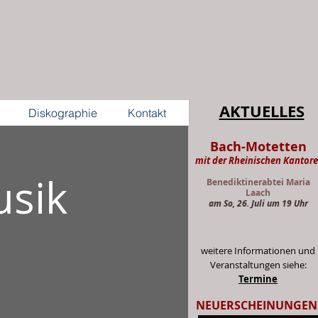
AKTUELLES
Diskographie
Kontakt
Bach-Motetten
mit der Rheinischen Kantore
usik
Benediktinerabtei Maria
Laach
am So, 26. Juli um 19 Uhr
weitere Informationen und
Veranstaltungen siehe:
Termine
NEUERSCHEINUNGEN