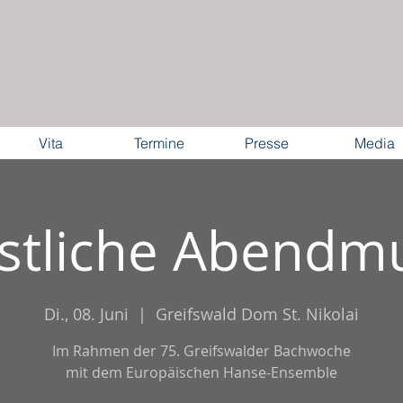
Vita
Termine
Presse
Media
stliche Abendm
Di., 08. Juni
  |  
Greifswald Dom St. Nikolai
Im Rahmen der 75. Greifswalder Bachwoche
mit dem Europäischen Hanse-Ensemble