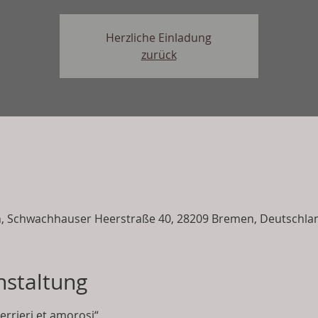
Herzliche Einladung
zurück
en, Schwachhauser Heerstraße 40, 28209 Bremen, Deutschla
nstaltung
errieri et amorosi“