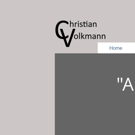
Home
"A