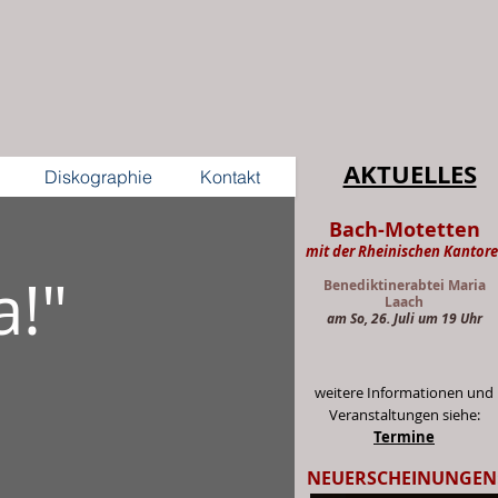
AKTUELLES
Diskographie
Kontakt
Bach-Motetten
mit der Rheinischen Kantore
a!"
Benediktinerabtei Maria
Laach
am So, 26. Juli um 19 Uhr
weitere Informationen und
Veranstaltungen siehe:
Termine
NEUERSCHEINUNGEN