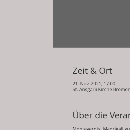
Zeit & Ort
21. Nov. 2021, 17:00
St. Ansgarii Kirche Brem
Über die Vera
Monteverdis „Madrigali gu