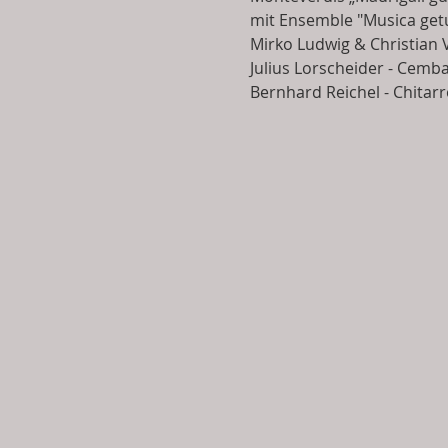
mit Ensemble "Musica get
Mirko Ludwig & Christian 
Julius Lorscheider - Cemba
Bernhard Reichel - Chitar