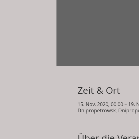
Zeit & Ort
15. Nov. 2020, 00:00 – 19. 
Dnipropetrowsk, Dniprope
Über die Vera