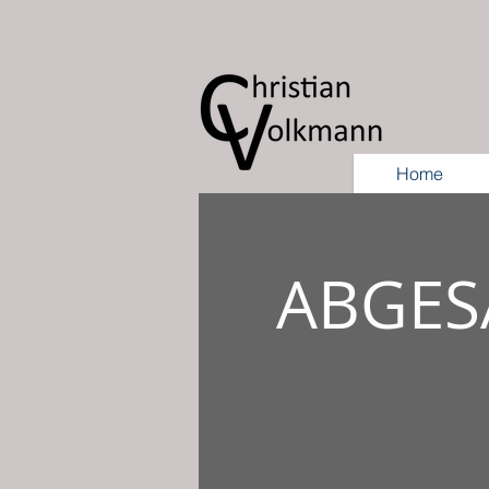
Home
ABGESA