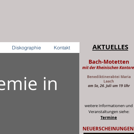
AKTUELLES
Diskographie
Kontakt
Bach-Motetten
mit der Rheinischen Kantore
emie in
Benediktinerabtei Maria
Laach
am So, 26. Juli um 19 Uhr
weitere Informationen und
Veranstaltungen siehe:
Termine
NEUERSCHEINUNGEN